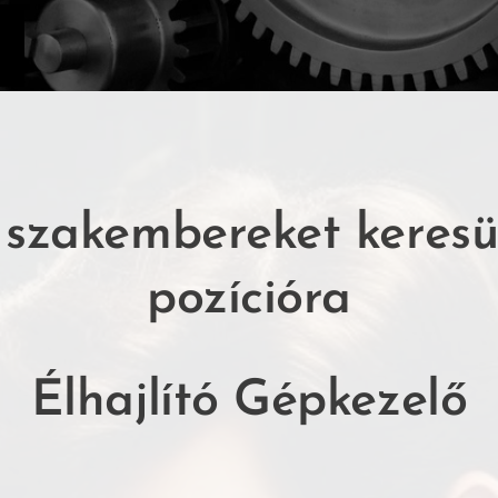
szakembereket keresü
pozícióra
Élhajlító Gépkezelő