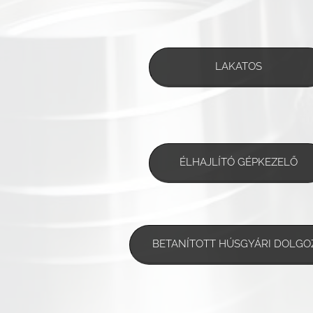
LAKATOS
ÉLHAJLÍTÓ GÉPKEZELŐ
BETANÍTOTT HÚSGYÁRI DOLGO