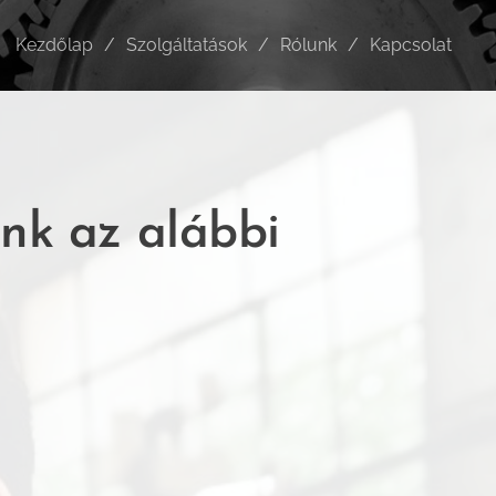
Kezdőlap
Szolgáltatások
Rólunk
Kapcsolat
nk az alábbi