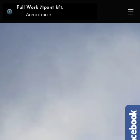
Full Work 71pont kft.
Агентство з
працевлаштування