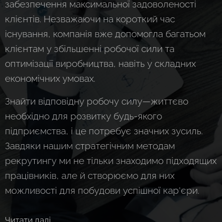
забезпечення максимальної задоволеності
клієнтів. Незважаючи на короткий час
існування, компанія вже допомогла багатьом
клієнтам у збільшенні робочої сили та
оптимізації виробництва, навіть у складних
економічних умовах.
Знайти відповідну робочу силу—життєво
необхідно для розвитку будь-якого
підприємства, і це потребує значних зусиль.
Завдяки нашим стратегічним методам
рекрутингу ми не тільки знаходимо підходящих
працівників, але й створюємо для них
можливості для побудови успішної кар'єри.
Читати далі