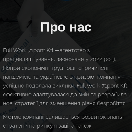
Про нас
Full Work 71pont Kft.—агентство з
працевлаштування, засноване у 2022 році.
Попри економічні труднощі, спричинені
пандемією та українською кризою, компанія
успішно подолала виклики. Full Work 71pont Kft.
ефективно адаптувалася до змін та розробила
нові стратегії для зменшення рівня безробіття.
Метою компанії залишається розвиток знань і
стратегій на ринку праці, а також