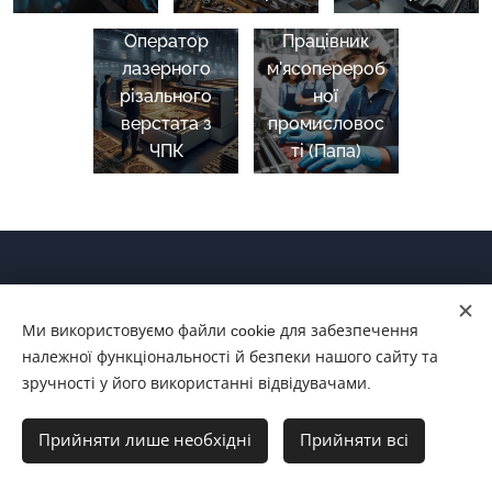
Оператор
Працівник
лазерного
м'ясоперероб
різального
ної
верстата з
промисловос
ЧПК
ті (Папа)
Послуги
Ми використовуємо файли cookie для забезпечення
належної функціональності й безпеки нашого сайту та
зручності у його використанні відвідувачами.
Прийняти лише необхідні
Прийняти всі