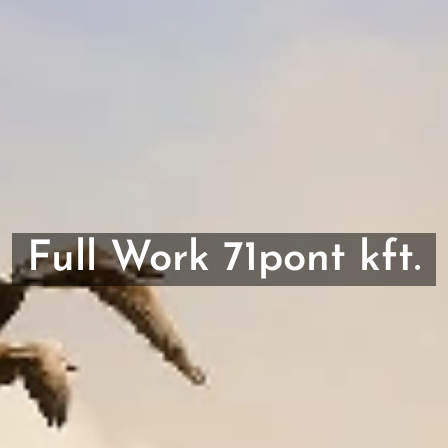
Full Work 71pont kft.