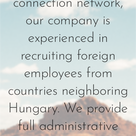
connection network,
our company is
experienced in
recruiting foreign
employees from
countries neighboring
Hungary. We provide
full administrative