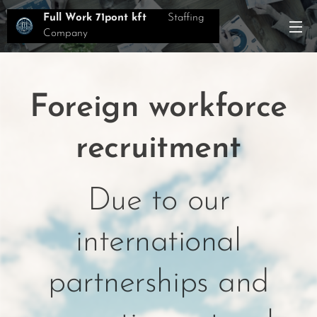
Full Work 71pont kft
Staffing
Company
Foreign workforce
recruitment
Due to our
international
partnerships and