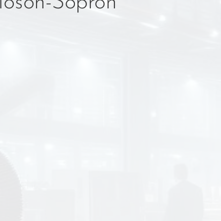
Moson-Sopron