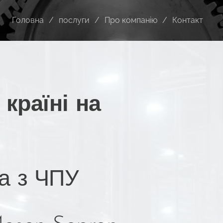
Головна
послуги
Про компанію
Контакт
країні на
а з ЧПУ