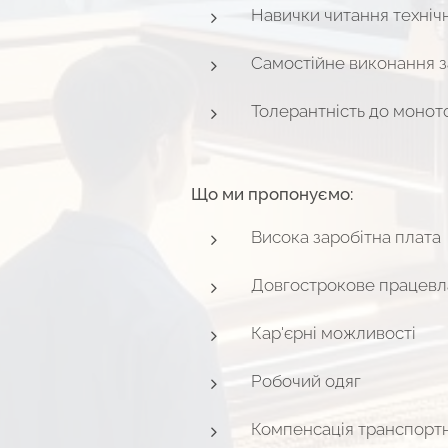
Навички читання техніч
Самостійне виконання з
Толерантність до монот
Що ми пропонуємо:
Висока заробітна плата
Довгострокове працевл
Кар'єрні можливості
Робочий одяг
Компенсація транспортн