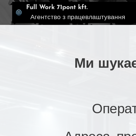
Full Work 71pont kft
Агентство з працевлаштування
Ми шукає
Операт