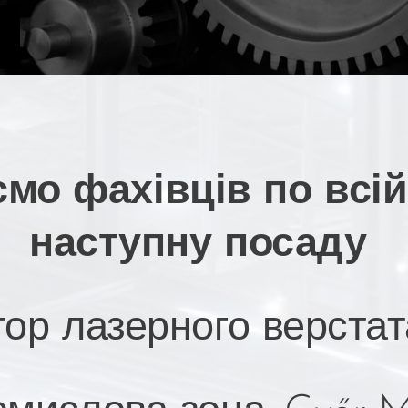
.
мо фахівців по всій 
наступну посаду
ор лазерного верстат