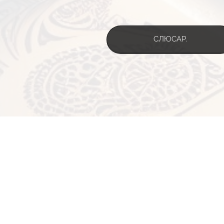
СЛЮСАР.