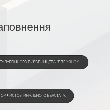
заповнення
ТАЛУРГІЙНОГО ВИРОБНИЦТВА (ДЛЯ ЖІНОК).
ТОР ЛИСТОЗГИНАЛЬНОГО ВЕРСТАТА.