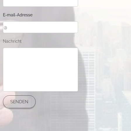
E-mail-Adresse
Nachricht
SENDEN