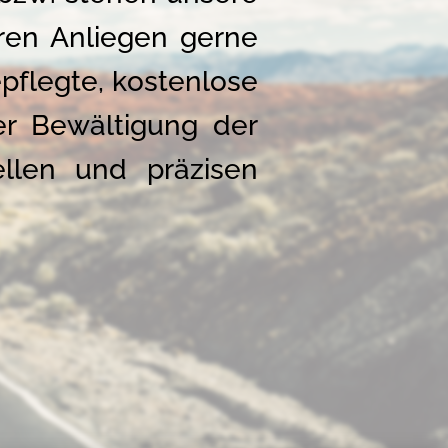
ren Anliegen gerne
pflegte, kostenlose
er Bewältigung der
llen und präzisen