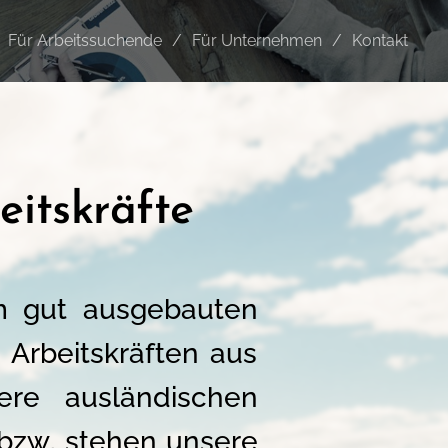
Für Arbeitssuchende
Für Unternehmen
Kontakt
eitskräfte
em gut ausgebauten
 Arbeitskräften aus
re ausländischen
 bzw. stehen unsere