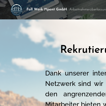
Full Work 71pont GmbH
Arbeitnehmerüberlassu
Rekrutier
Dank unserer inte
Netzwerk sind wir 
den angrenzende
Mitarbeiter bieten