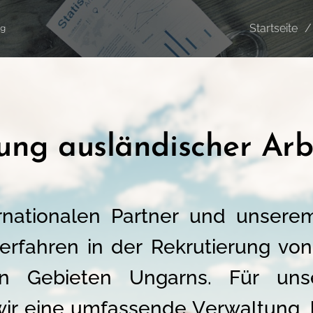
Startseite
ng
ung ausländischer Arb
rnationalen Partner und unser
erfahren in der Rekrutierung von
n Gebieten Ungarns. Für unse
 wir eine umfassende Verwaltung,