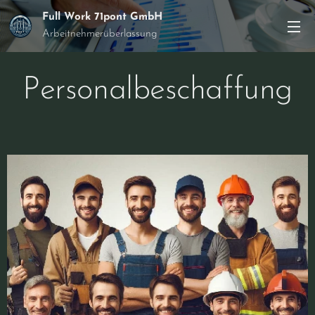
Full Work 71pont GmbH
Arbeitnehmerüberlassung
Personalbeschaffung