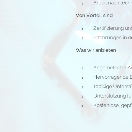
Arbeit nach tec
Von Vorteil sind
Zertifizierung un
Erfahrungen in d
Was wir anbieten
Angemeldeter Ar
Hervorragende 
100%ige Unterst
Unterstützung für
Kostenlose, gepf