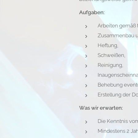
Aufgaben:
Arbeiten gemäß 
Zusammenbau und
Heftung,
Schweißen,
Reinigung,
Inaugenscheinn
Behebung eventu
Erstellung der D
Was wir erwarten:
Die Kenntnis v
Mindestens 2 Jah