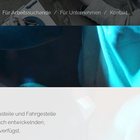
Für Arbeitssuchende
Für Unternehmen
Kontakt
steile und Fahrgestelle
isch entwickelnden,
verfügst,