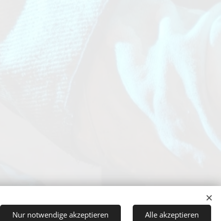
Sprachen
Nur notwendige akzeptieren
Alle akzeptieren