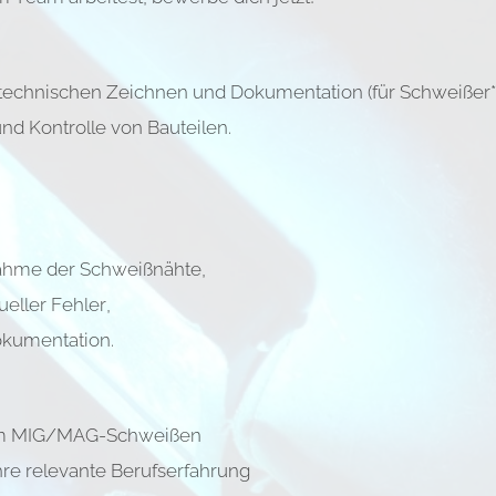
technischen Zeichnen und Dokumentation (für Schweiße
 Kontrolle von Bauteilen.
ahme der Schweißnähte,
eller Fehler,
okumentation.
om MIG/MAG-Schweißen
re relevante Berufserfahrung