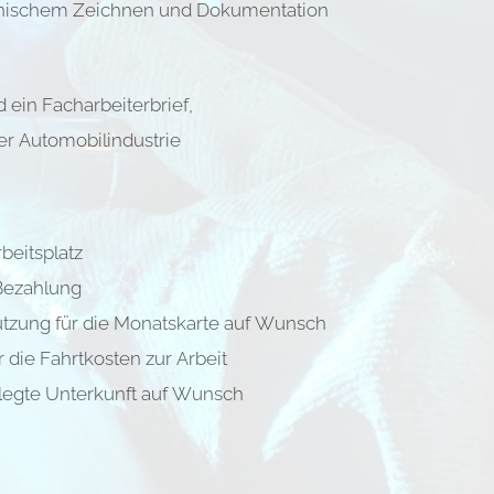
hnischem Zeichnen und Dokumentation
d ein Facharbeiterbrief,
er Automobilindustrie
beitsplatz
Bezahlung
ützung für die Monatskarte auf Wunsch
 die Fahrtkosten zur Arbeit
legte Unterkunft auf Wunsch