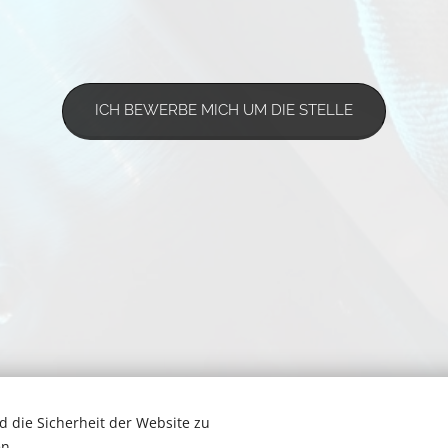
ICH BEWERBE MICH UM DIE STELLE
 die Sicherheit der Website zu
n.