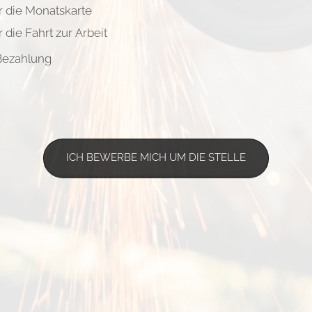
r die Monatskarte
 die Fahrt zur Arbeit
Bezahlung
ICH BEWERBE MICH UM DIE STELLE