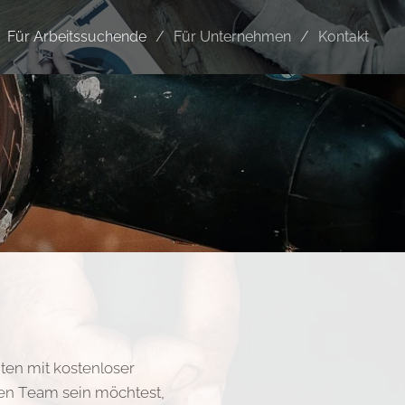
Für Arbeitssuchende
Für Unternehmen
Kontakt
n
hten mit kostenloser
len Team sein möchtest,