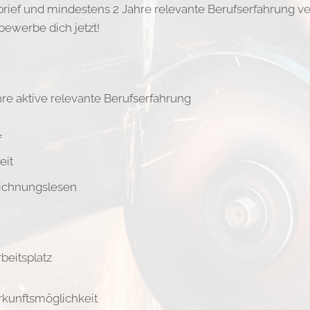
brief und mindestens 2 Jahre relevante Berufserfahrung v
bewerbe dich jetzt!
re aktive relevante Berufserfahrung
f
eit
eichnungslesen
beitsplatz
rkunftsmöglichkeit