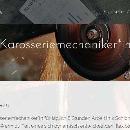
Startseite
ng
Karosseriemechaniker*i
n: 6
eriemechaniker*in für täglich 8 Stunden Arbeit in 2 Schic
 Wenn du Teil eines sich dynamisch entwickelnden, flexib