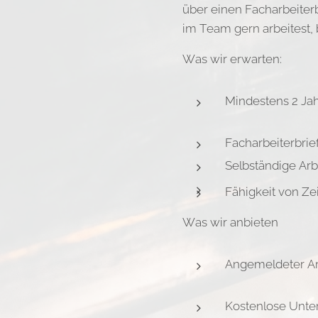
über einen Facharbeiter
im Team gern arbeitest, 
Was wir erwarten:
Mindestens 2 Jah
Facharbeiterbrie
Selbständige Arb
Fähigkeit von Z
Was wir anbieten
Angemeldeter Ar
Kostenlose Unte