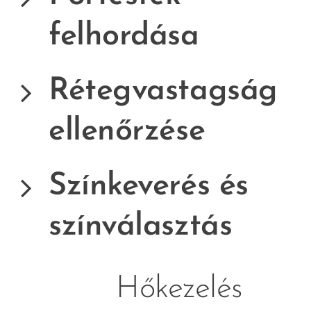
felhordása
Rétegvastagság
ellenőrzése
Színkeverés és
színválasztás
🔥 Hőkezelés