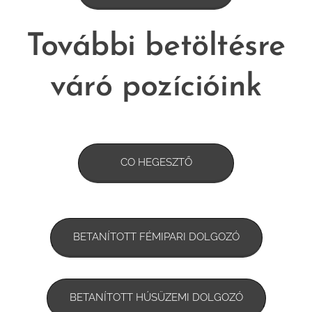
További betöltésre
váró pozícióink
CO HEGESZTŐ
BETANÍTOTT FÉMIPARI DOLGOZÓ
BETANÍTOTT HÚSÜZEMI DOLGOZÓ