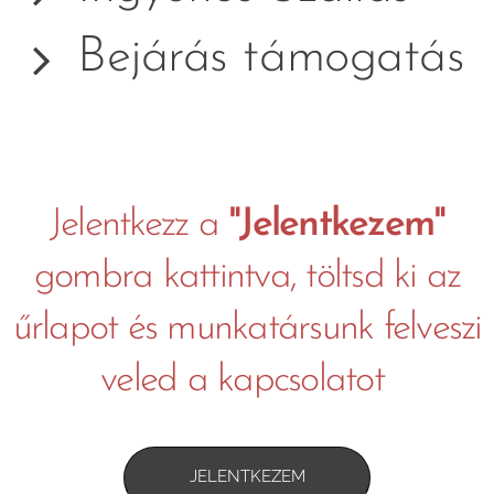
Bejárás támogatás
Jelentkezz a
"
Jelentkezem"
gombra kattintva, töltsd ki az
űrlapot és munkatársunk felveszi
veled a kapcsolatot
JELENTKEZEM