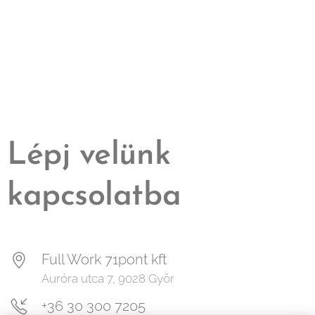
Lépj velünk
kapcsolatba
Full Work 71pont kft
Auróra utca 7, 9028 Győr
+36 30 300 7205