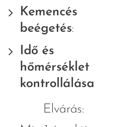
Kemencés
beégetés
:
Idő és
hőmérséklet
kontrollálása
Elvárás: