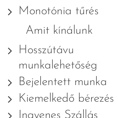
Monotónia tűrés
Amit kínálunk
Hosszútávu
munkalehetőség
Bejelentett munka
Kiemelkedő bérezés
Ingyenes Szállás